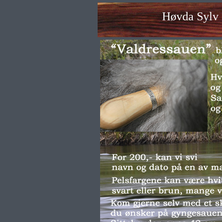
Høvda Sylv 