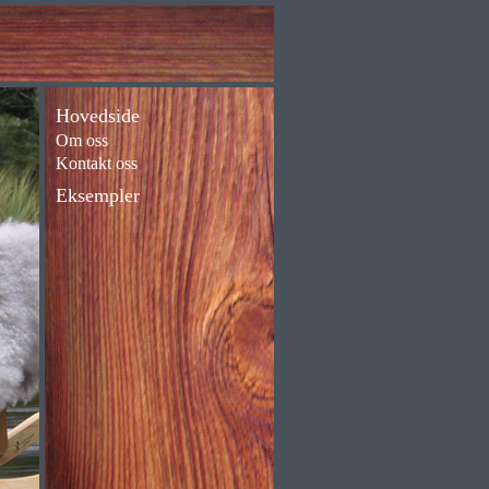
Hovedside
Om oss
Kontakt oss
Eksempler